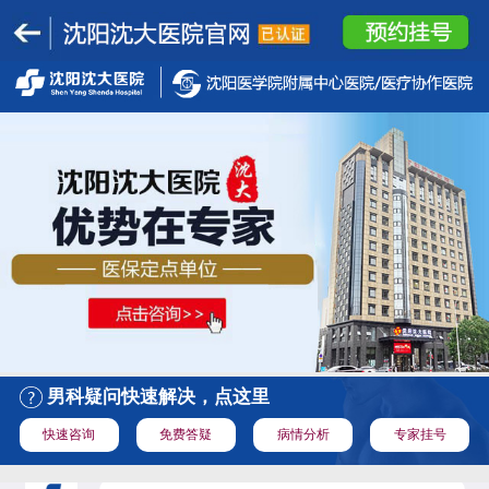
男科疑问快速解决，点这里
快速咨询
免费答疑
病情分析
专家挂号