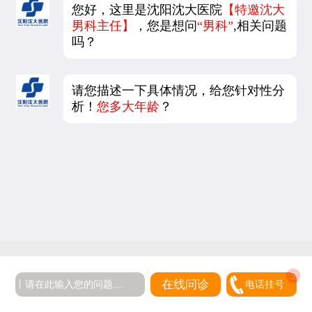
您好，这里是沈阳沈大医院
【特邀沈大
男科主任】
，您是想问
“男科”
,相关问题
吗？
请您描述一下具体情况，给您针对性分
析！
您多大年龄
？
在线问诊
电话挂号