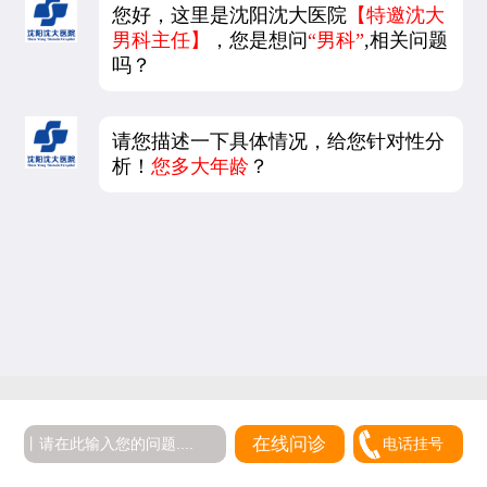
您好，这里是沈阳沈大医院
【特邀沈大
男科主任】
，您是想问
“男科”
,相关问题
吗？
请您描述一下具体情况，给您针对性分
析！
您多大年龄
？
5
在线问诊
电话挂号