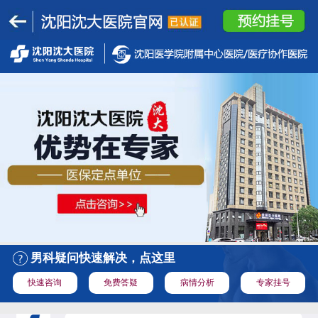
男科疑问快速解决，点这里
快速咨询
免费答疑
病情分析
专家挂号