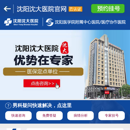
男科疑问快速解决，点这里
快速咨询
免费答疑
病情分析
专家挂号