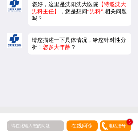
您好，这里是沈阳沈大医院
【特邀沈大
男科主任】
，您是想问
“男科”
,相关问题
吗？
请您描述一下具体情况，给您针对性分
析！
您多大年龄
？
5
在线问诊
电话挂号