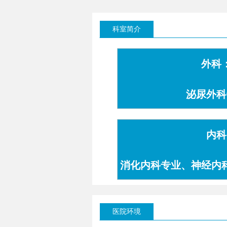
科室简介
外科
泌尿外科
内科
消化内科专业、神经内
专业
医院环境