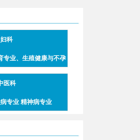
妇科
育专业、生殖健康与不孕
症专业
中医科
肤病专业 精神病专业