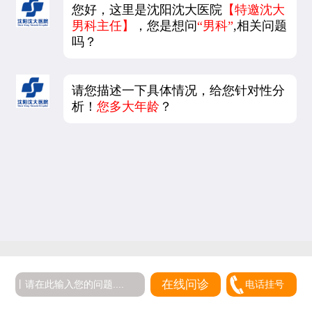
您好，这里是沈阳沈大医院
【特邀沈大
男科主任】
，您是想问
“男科”
,相关问题
吗？
请您描述一下具体情况，给您针对性分
析！
您多大年龄
？
在线问诊
电话挂号