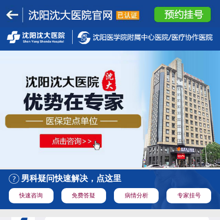
男科疑问快速解决，点这里
快速咨询
免费答疑
病情分析
专家挂号