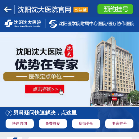
男科疑问快速解决，点这里
快速咨询
免费答疑
病情分析
专家挂号