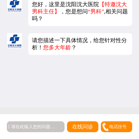
您好，这里是沈阳沈大医院
【特邀沈大
男科主任】
，您是想问
“男科”
,相关问题
吗？
请您描述一下具体情况，给您针对性分
析！
您多大年龄
？
在线问诊
电话挂号