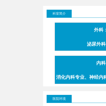
科室简介
外科
泌尿外科
内科
消化内科专业、神经内
专业
医院环境