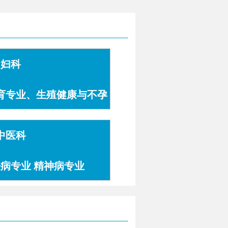
妇科
育专业、生殖健康与不孕
症专业
中医科
肤病专业 精神病专业